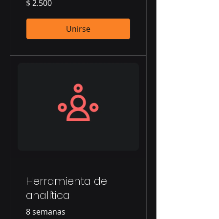
$ 2.500
Unirse
Herramienta de
analítica
8 semanas