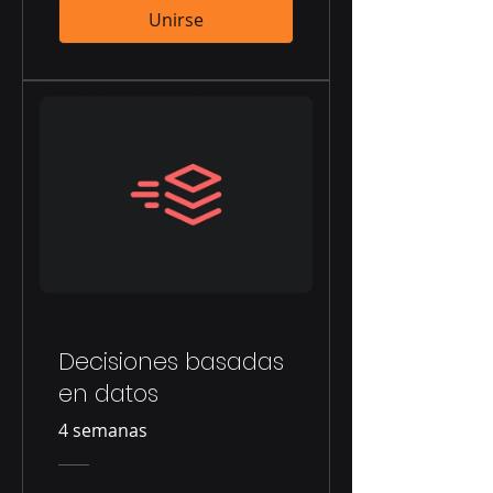
Unirse
Decisiones basadas
en datos
4 semanas