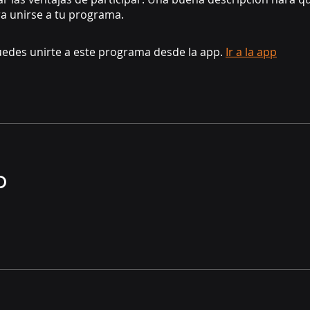
a unirse a tu programa.
edes unirte a este programa desde la app.
Ir a la app
o