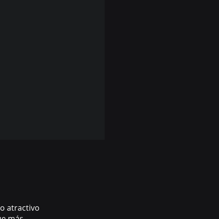
o atractivo
que más