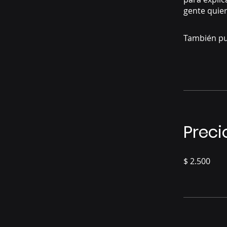
gente quier
También pu
Preci
$ 2.500