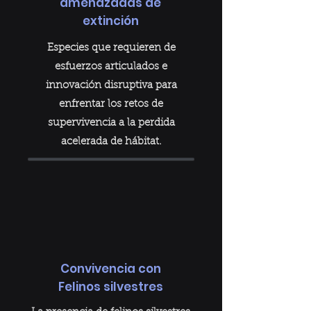
amenazadas de
extinción
Especies que requieren de
esfuerzos articulados e
innovación disruptiva para
enfrentar los retos de
supervivencia a la perdida
acelerada de hábitat.
Convivencia con
Felinos silvestres