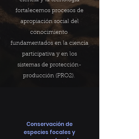
ciencia y la tecnología
fortalecemos procesos de
apropiación social del
conocimiento
fundamentados en la ciencia
participativa y en los
sistemas de protección-
producción (PRO2).
Conservación de
especies focales y